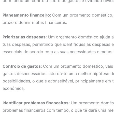
permitindo um controlo sobre os gastos e evitando dívid
Planeamento financeiro:
Com um orçamento doméstico, p
prazo e definir metas financeiras.
Priorizar as despesas:
Um orçamento doméstico ajuda a e
tuas despesas, permitindo que identifiques as despesas e
essenciais de acordo com as suas necessidades e metas f
Controlo de gastos:
Com um orçamento doméstico, vais co
gastos desnecessários. Isto dá-te uma melhor hipótese d
possibilidades, o que é aconselhável, principalmente em
económica.
Identificar problemas financeiros:
Um orçamento doméstic
problemas financeiros com tempo, o que te dará uma me