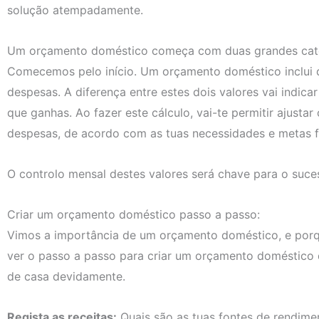
solução atempadamente.
Um orçamento doméstico começa com duas grandes catego
Comecemos pelo início. Um orçamento doméstico inclui du
despesas. A diferença entre estes dois valores vai indica
que ganhas. Ao fazer este cálculo, vai-te permitir ajusta
despesas, de acordo com as tuas necessidades e metas f
O controlo mensal destes valores será chave para o suce
Criar um orçamento doméstico passo a passo:
Vimos a importância de um orçamento doméstico, e po
ver o passo a passo para criar um orçamento doméstico q
de casa devidamente.
Regista as receitas:
Quais são as tuas fontes de rendime