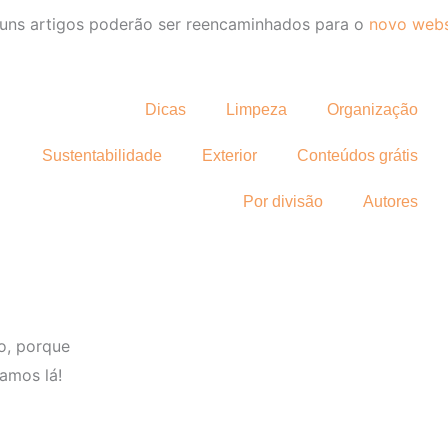
uns artigos poderão ser reencaminhados para o
novo webs
Dicas
Limpeza
Organização
Sustentabilidade
Exterior
Conteúdos grátis
Por divisão
Autores
o, porque
amos lá!