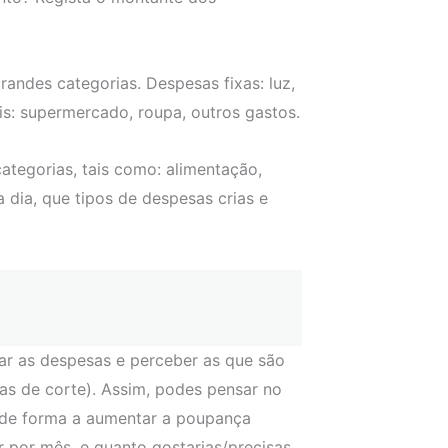
ndes categorias. Despesas fixas: luz,
eis: supermercado, roupa, outros gastos.
ategorias, tais como: alimentação,
a dia, que tipos de despesas crias e
sar as despesas e perceber as que são
vas de corte). Assim, podes pensar no
, de forma a aumentar a poupança
r por mês, e quanto gostarias/precisas