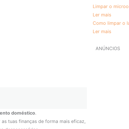
Limpar o microo
Ler mais
Como limpar o l
Ler mais
ANÚNCIOS
mento doméstico
.
as tuas finanças de forma mais eficaz,