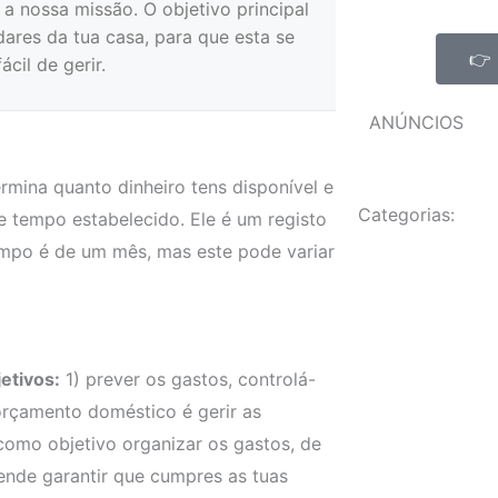
a nossa missão. O objetivo principal
ares da tua casa, para que esta se
👉 
cil de gerir.
ANÚNCIOS
mina quanto dinheiro tens disponível e
Categorias:
 tempo estabelecido. Ele é um registo
empo é de um mês, mas este pode variar
etivos:
1) prever os gastos, controlá-
orçamento doméstico é gerir as
omo objetivo organizar os gastos, de
tende garantir que cumpres as tuas