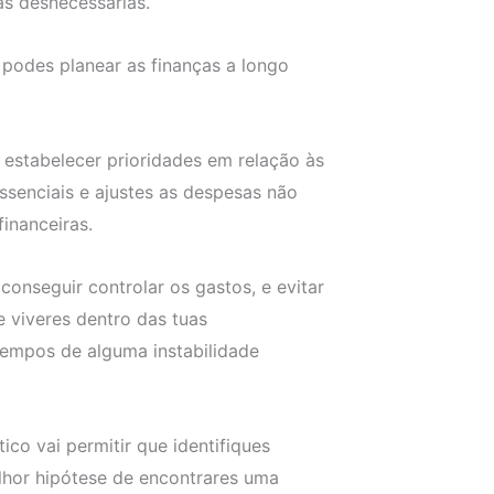
as desnecessárias.
odes planear as finanças a longo
stabelecer prioridades em relação às
ssenciais e ajustes as despesas não
inanceiras.
nseguir controlar os gastos, e evitar
e viveres dentro das tuas
 tempos de alguma instabilidade
o vai permitir que identifiques
lhor hipótese de encontrares uma