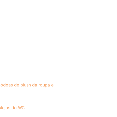
ódoas de blush da roupa e
ulejos do WC