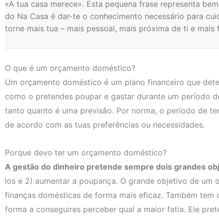
«A tua casa merece». Esta pequena frase representa bem 
do Na Casa é dar-te o conhecimento necessário para cuid
torne mais tua – mais pessoal, mais próxima de ti e mais fá
O que é um orçamento doméstico?
Um orçamento doméstico é um plano financeiro que deter
como o pretendes poupar e gastar durante um período de
tanto quanto é uma previsão. Por norma, o período de t
de acordo com as tuas preferências ou necessidades.
Porque devo ter um orçamento doméstico?
A gestão do dinheiro pretende sempre dois grandes obj
los e 2) aumentar a poupança. O grande objetivo de um 
finanças domésticas de forma mais eficaz. Também tem c
forma a conseguires perceber qual a maior fatia. Ele pre