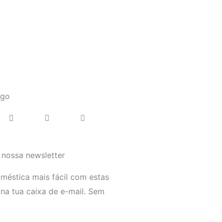
igo
 nossa newsletter
éstica mais fácil com estas
 na tua caixa de e-mail. Sem