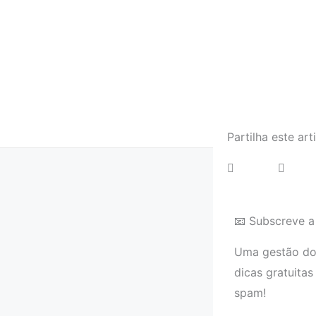
Partilha este art
📧 Subscreve a
Uma gestão dom
dicas gratuitas
spam!