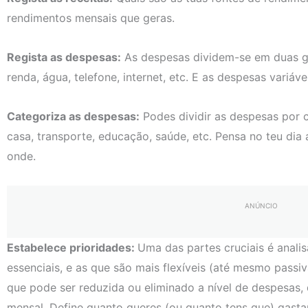
rendimentos mensais que geras.
Regista as despesas:
As despesas dividem-se em duas gra
renda, água, telefone, internet, etc. E as despesas variáv
Categoriza as despesas:
Podes dividir as despesas por c
casa, transporte, educação, saúde, etc. Pensa no teu dia 
onde.
ANÚNCIO
Estabelece prioridades:
Uma das partes cruciais é anali
essenciais, e as que são mais flexíveis (até mesmo passi
que pode ser reduzida ou eliminado a nível de despesas
mensal. Define quanto queres (ou quanto tens que) gasta