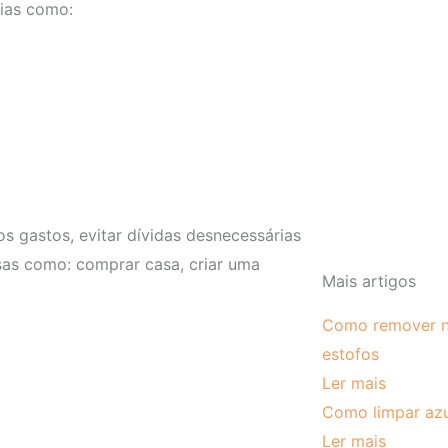
rias como:
s gastos, evitar dívidas desnecessárias
isas como: comprar casa, criar uma
Mais artigos
Como remover n
estofos
Ler mais
Como limpar az
Ler mais