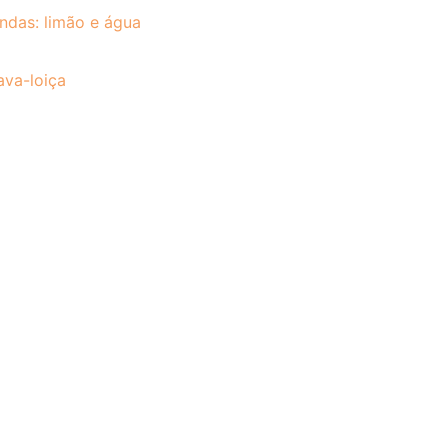
ndas: limão e água
ava-loiça