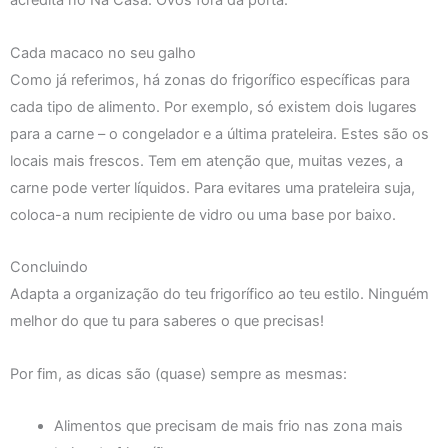
acredita no Na Casa. Ovos fora da porta.
Cada macaco no seu galho
Como já referimos, há zonas do frigorífico específicas para
cada tipo de alimento. Por exemplo, só existem dois lugares
para a carne – o congelador e a última prateleira. Estes são os
locais mais frescos. Tem em atenção que, muitas vezes, a
carne pode verter líquidos. Para evitares uma prateleira suja,
coloca-a num recipiente de vidro ou uma base por baixo.
Concluindo
Adapta a organização do teu frigorífico ao teu estilo. Ninguém
melhor do que tu para saberes o que precisas!
Por fim, as dicas são (quase) sempre as mesmas:
Alimentos que precisam de mais frio nas zona mais