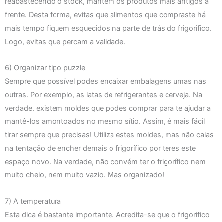
reabastecendo o stock, mantém os produtos mais antigos à
frente. Desta forma, evitas que alimentos que compraste há
mais tempo fiquem esquecidos na parte de trás do frigorifico.
Logo, evitas que percam a validade.
6) Organizar tipo puzzle
Sempre que possível podes encaixar embalagens umas nas
outras. Por exemplo, as latas de refrigerantes e cerveja. Na
verdade, existem moldes que podes comprar para te ajudar a
mantê-los amontoados no mesmo sítio. Assim, é mais fácil
tirar sempre que precisas! Utiliza estes moldes, mas não caias
na tentação de encher demais o frigorífico por teres este
espaço novo. Na verdade, não convém ter o frigorífico nem
muito cheio, nem muito vazio. Mas organizado!
7) A temperatura
Esta dica é bastante importante. Acredita-se que o frigorifico