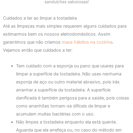
sanduíches saborosas!
Cuidados a ter ao limpar a tostadeira
Até as limpezas mais simples requerem alguns cuidados para
estimarmos bem os nossos eletrodomésticos. Assim
garantimos que não criamos
maus hábitos na cozinha
.
Vejamos então que cuidados a ter:
Tem cuidado com a esponja ou pano que usares para
limpar a superfície da tostadeira. Não uses nenhuma
esponja de aço ou outro material abrasivo, pois irás
arranhar a superfície da tostadeira. A superfície
danificada é também perigosa para a saúde, pois coisas
como arranhões tornam-se difíceis de limpar e
acumulam muitas bactérias com o uso.
Não limpes a tostadeira enquanto ela está quente.
Aguarda que ela arrefeça ou, no caso do método em