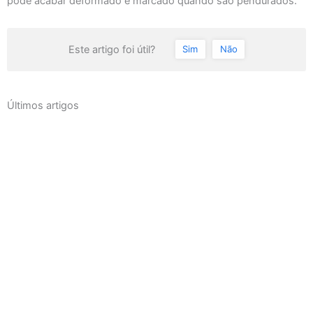
pode acabar deformado e marcado quando são pendurados.
Este artigo foi útil?
Sim
Não
Últimos artigos