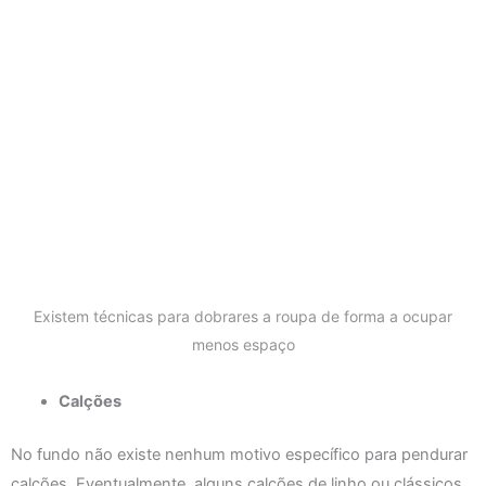
Existem técnicas para dobrares a roupa de forma a ocupar
menos espaço
Calções
No fundo não existe nenhum motivo específico para pendurar
calções. Eventualmente, alguns calções de linho ou clássicos