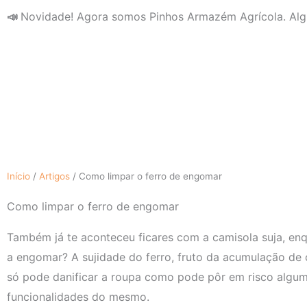
Skip
📣
Novidade! Agora somos Pinhos Armazém Agrícola. Alg
to
content
Início
/
Artigos
/
Como limpar o ferro de engomar
Como limpar o ferro de engomar
Também já te aconteceu ficares com a camisola suja, enq
a engomar? A sujidade do ferro, fruto da acumulação de 
só pode danificar a roupa como pode pôr em risco algu
funcionalidades do mesmo.