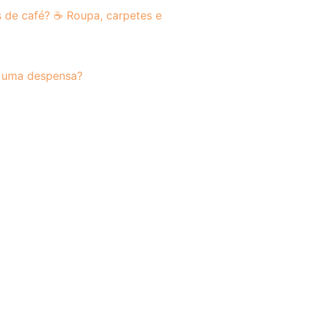
de café? ☕ Roupa, carpetes e
 uma despensa?