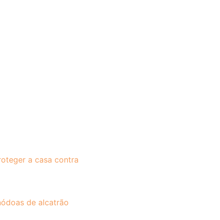
roteger a casa contra
ódoas de alcatrão