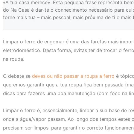
«A tua casa merece». Esta pequena frase representa bem 
do Na Casa é dar-te o conhecimento necessário para cuid
torne mais tua – mais pessoal, mais próxima de ti e mais fá
Limpar o ferro de engomar é uma das tarefas mais import
eletrodoméstico. Desta forma, evitas ter de trocar o fer
na roupa.
O debate se
deves ou não passar a roupa a ferro
é tópico
queremos garantir que a tua roupa fica bem passada (mai
dicas para fazeres uma boa manutenção (com foco na lim
Limpar o ferro é, essencialmente, limpar a sua base de res
onde a água/vapor passam. Ao longo dos tempos estes c
precisam ser limpos, para garantir o correto funcionament