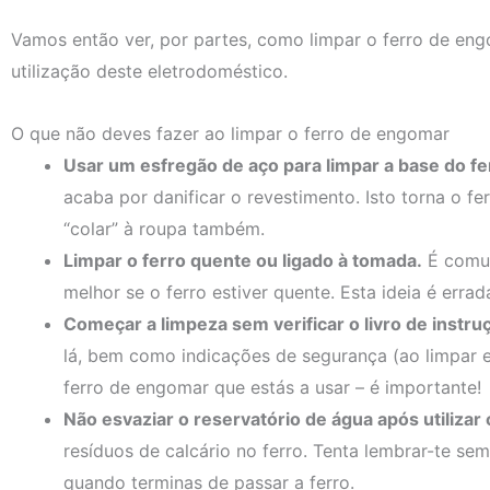
Vamos então ver, por partes, como limpar o ferro de eng
utilização deste eletrodoméstico.
O que não deves fazer ao limpar o ferro de engomar
Usar um esfregão de aço para limpar a base do fe
acaba por danificar o revestimento. Isto torna o fe
“colar” à roupa também.
Limpar o ferro quente ou ligado à tomada.
É comum
melhor se o ferro estiver quente. Esta ideia é erra
Começar a limpeza sem verificar o livro de instru
lá, bem como indicações de segurança (ao limpar 
ferro de engomar que estás a usar – é importante!
Não esvaziar o reservatório de água após utilizar 
resíduos de calcário no ferro. Tenta lembrar-te se
quando terminas de passar a ferro.