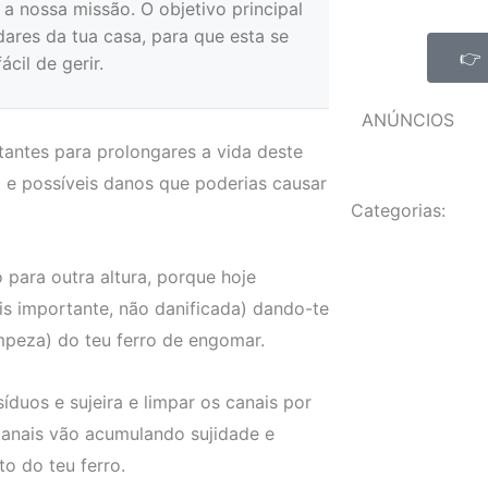
a nossa missão. O objetivo principal
ares da tua casa, para que esta se
👉 
cil de gerir.
ANÚNCIOS
antes para prolongares a vida deste
ro e possíveis danos que poderias causar
Categorias:
 para outra altura, porque hoje
s importante, não danificada) dando-te
peza) do teu ferro de engomar.
íduos e sujeira e limpar os canais por
anais vão acumulando sujidade e
o do teu ferro.