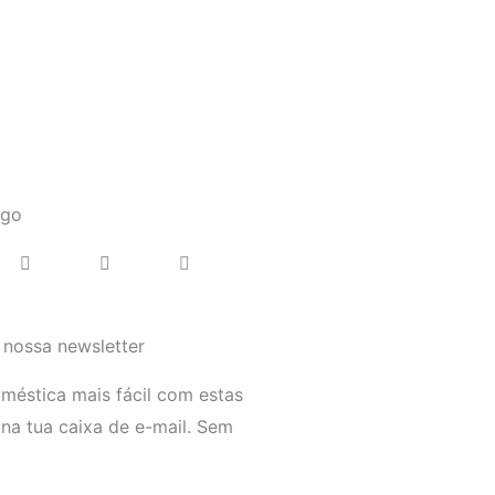
igo
 nossa newsletter
éstica mais fácil com estas
 na tua caixa de e-mail. Sem