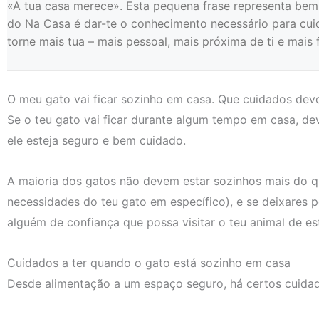
«A tua casa merece». Esta pequena frase representa bem 
do Na Casa é dar-te o conhecimento necessário para cuid
torne mais tua – mais pessoal, mais próxima de ti e mais fá
O meu gato vai ficar sozinho em casa. Que cuidados devo
Se o teu gato vai ficar durante algum tempo em casa, d
ele esteja seguro e bem cuidado.
A maioria dos gatos não devem estar sozinhos mais do 
necessidades do teu gato em específico), e se deixares p
alguém de confiança que possa visitar o teu animal de es
Cuidados a ter quando o gato está sozinho em casa
Desde alimentação a um espaço seguro, há certos cuidad