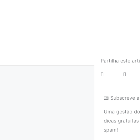
Partilha este art
📧 Subscreve a
Uma gestão dom
dicas gratuitas
spam!