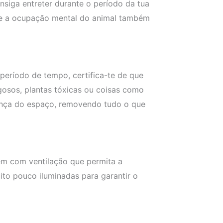
siga entreter durante o período da tua
ca e a ocupação mental do animal também
período de tempo, certifica-te de que
igosos, plantas tóxicas ou coisas como
urança do espaço, removendo tudo o que
em com ventilação que permita a
uito pouco iluminadas para garantir o