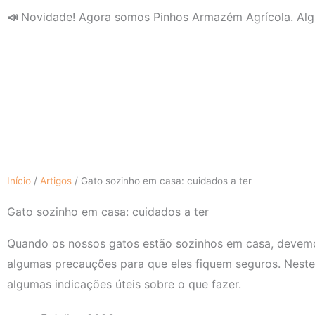
Skip
📣
Novidade! Agora somos Pinhos Armazém Agrícola. Alg
to
content
Início
/
Artigos
/
Gato sozinho em casa: cuidados a ter
Gato sozinho em casa: cuidados a ter
Quando os nossos gatos estão sozinhos em casa, devem
algumas precauções para que eles fiquem seguros. Nest
algumas indicações úteis sobre o que fazer.