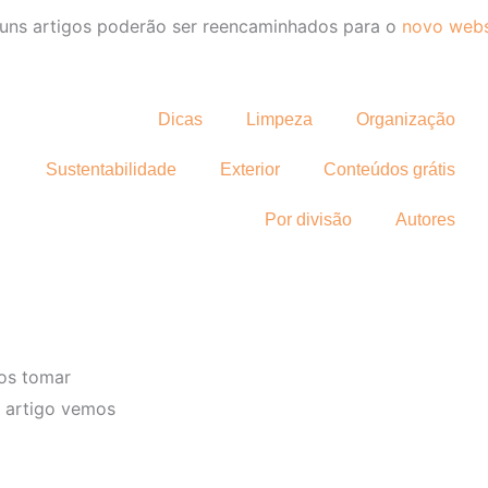
uns artigos poderão ser reencaminhados para o
novo webs
Dicas
Limpeza
Organização
Sustentabilidade
Exterior
Conteúdos grátis
Por divisão
Autores
os tomar
e artigo vemos