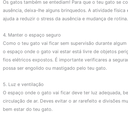
Os gatos também se entediam! Para que o teu gato se con
ausência, deixa-lhe alguns brinquedos. A atividade físi
ajuda a reduzir o stress da ausência e mudança de rotina.
4. Manter o espaço seguro
Como o teu gato vai ficar sem supervisão durante algum 
o espaço onde o gato vai estar está livre de objetos per
fios elétricos expostos. É importante verificares a seg
possa ser engolido ou mastigado pelo teu gato.
5. Luz e ventilação
O espaço onde o gato vai ficar deve ter luz adequada, b
circulação de ar. Deves evitar o ar rarefeito e divisões m
bem estar do teu gato.