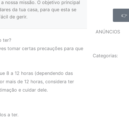
a nossa missão. O objetivo principal
ares da tua casa, para que esta se
👉 
cil de gerir.
ANÚNCIOS
 ter?
eves tomar certas precauções para que
Categorias:
que 8 a 12 horas (dependendo das
or mais de 12 horas, considera ter
timação e cuidar dele.
os a ter.