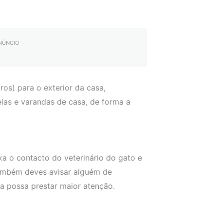
ANÚNCIO
os) para o exterior da casa,
elas e varandas de casa, de forma a
xa o contacto do veterinário do gato e
Também deves avisar alguém de
oa possa prestar maior atenção.