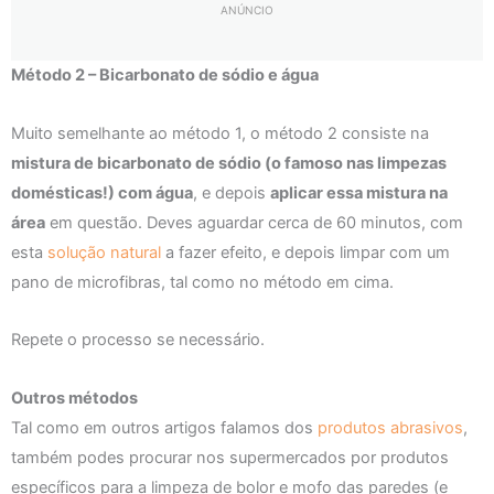
ANÚNCIO
Método 2 – Bicarbonato de sódio e água
Muito semelhante ao método 1, o método 2 consiste na
mistura de bicarbonato de sódio (o famoso nas limpezas
domésticas!) com água
, e depois
aplicar essa mistura na
área
em questão. Deves aguardar cerca de 60 minutos, com
esta
solução natural
a fazer efeito, e depois limpar com um
pano de microfibras, tal como no método em cima.
Repete o processo se necessário.
Outros métodos
Tal como em outros artigos falamos dos
produtos abrasivos
,
também podes procurar nos supermercados por produtos
específicos para a limpeza de bolor e mofo das paredes (e