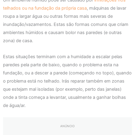
Um ambiente húmido pode ser causado por
infiltrações nos
telhados ou na fundação da própria casa
, máquinas de lavar
roupa a largar água ou outras formas mais severas de
inundação/vazamentos. Estas são formas comuns que criam
ambientes húmidos e causam bolor nas paredes (e outras
zona) de casa.
Estas situações terminam com a humidade a escalar pelas
paredes pela parte de baixo, quando o problema esta na
fundação, ou a descer a parede (começando no topo), quando
o problema está no telhado. Irás reparar também em zonas
que estejam mal isoladas (por exemplo, perto das janelas)
onde a tinta começa a levantar, usualmente a ganhar bolhas
de água/ar.
ANÚNCIO