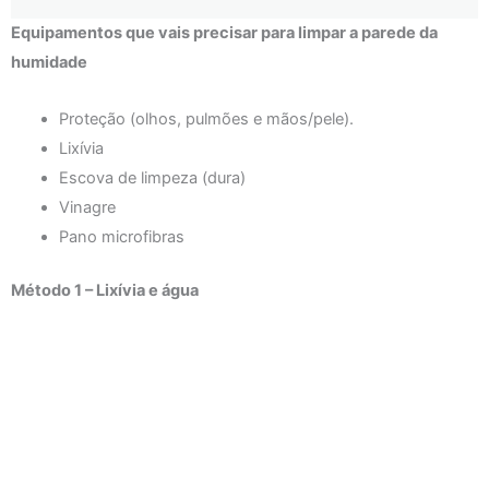
Equipamentos que vais precisar para limpar a parede da
humidade
Proteção (olhos, pulmões e mãos/pele).
Lixívia
Escova de limpeza (dura)
Vinagre
Pano microfibras
Método 1 – Lixívia e água