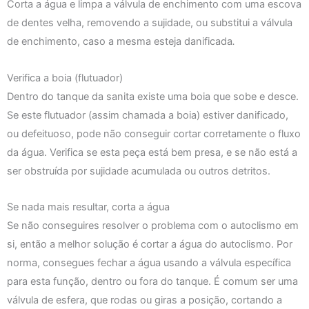
Corta a água e limpa a válvula de enchimento com uma escova
de dentes velha, removendo a sujidade, ou substitui a válvula
de enchimento, caso a mesma esteja danificada
.
Verifica a boia (flutuador)
Dentro do tanque da sanita existe uma boia que sobe e desce.
Se este flutuador (assim chamada a boia) estiver danificado,
ou defeituoso, pode não conseguir cortar corretamente o fluxo
da água. Verifica se esta peça está bem presa, e se não está a
ser obstruída por sujidade acumulada ou outros detritos.
Se nada mais resultar, corta a água
Se não conseguires resolver o problema com o autoclismo em
si, então a melhor solução é cortar a água do autoclismo. Por
norma, consegues fechar a água usando a válvula específica
para esta função, dentro ou fora do tanque. É comum ser uma
válvula de esfera, que rodas ou giras a posição, cortando a