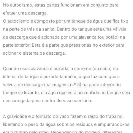
No autoclismo, estas partes funcionam em conjunto para
efetuar uma descarga.
O autoclismo é composto por um tanque de água que fica fixo
na parte de trás da sanita. Dentro do tanque está uma válvula
de descarga que é acionada por uma alavanca (ou botão) na
parte exterior. Esta é a parte que pressionas no exterior para
acionar o sistema de descarga.
Quando essa alavanca é puxada, a corrente (ou cabo) no
interior do tanque é puxado também, o que faz com que a
válvula de descarga (na imagem, n.º 5) na parte inferior do
tanque se levante, e a água que está acumulada no tanque seja
descarregada para dentro do vaso sanitário.
A gravidade e o formato do vaso fazem o resto do trabalho,
libertando o peso da água sobre os resíduos e empurrando-os
em turbilhão pelo sifão. Dependendo do modelo, diferentes