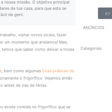
a nossa missão. O objetivo principal
ares da tua casa, para que esta se
👉 
cil de gerir.
ANÚNCIOS
rabalho, visitar novos locais, fazer
s são um momento que ansiamos! Mas,
Categorias:
, temos que saber como deixar a nossa
a
, bem como algumas
boas práticas de
priamente o frigorífico. Vejamos então
 antes de ires de férias.
ão existe comida no frigorífico que se