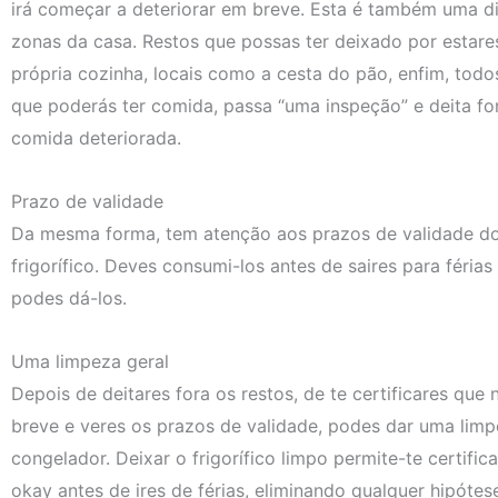
irá começar a deteriorar em breve. Esta é também uma di
zonas da casa. Restos que possas ter deixado por estares
própria cozinha, locais como a cesta do pão, enfim, todo
que poderás ter comida, passa “uma inspeção” e deita for
comida deteriorada.
Prazo de validade
Da mesma forma, tem atenção aos prazos de validade do
frigorífico. Deves consumi-los antes de saires para féri
podes dá-los.
Uma limpeza geral
Depois de deitares fora os restos, de te certificares que
breve e veres os prazos de validade, podes dar uma limpe
congelador. Deixar o frigorífico limpo permite-te certifi
okay antes de ires de férias, eliminando qualquer hipóte