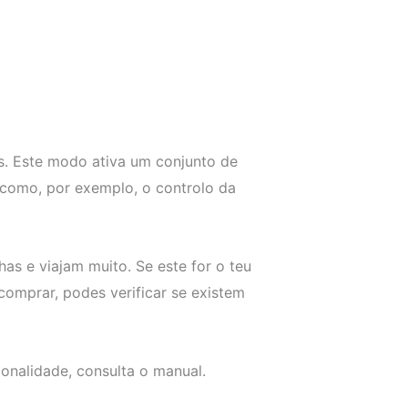
s. Este modo ativa um conjunto de
 como, por exemplo, o controlo da
s e viajam muito. Se este for o teu
comprar, podes verificar se existem
cionalidade, consulta o manual.