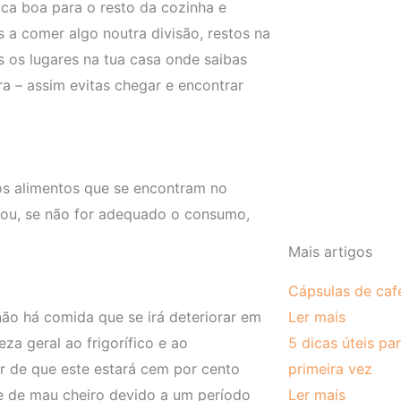
ca boa para o resto da cozinha e
 a comer algo noutra divisão, restos na
s os lugares na tua casa onde saibas
a – assim evitas chegar e encontrar
s alimentos que se encontram no
as ou, se não for adequado o consumo,
Mais artigos
Cápsulas de caf
Ler mais
 não há comida que se irá deteriorar em
5 dicas úteis pa
za geral ao frigorífico e ao
primeira vez
car de que este estará cem por cento
Ler mais
se de mau cheiro devido a um período