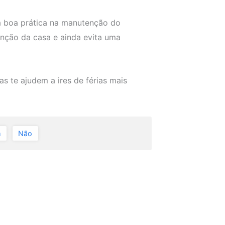
uma boa prática na manutenção do
nção da casa e ainda evita uma
as te ajudem a ires de férias mais
m
Não