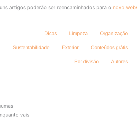
uns artigos poderão ser reencaminhados para o
novo webs
Dicas
Limpeza
Organização
Sustentabilidade
Exterior
Conteúdos grátis
Por divisão
Autores
lgumas
enquanto vais