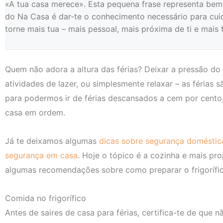
«A tua casa merece». Esta pequena frase representa bem 
do Na Casa é dar-te o conhecimento necessário para cuid
torne mais tua – mais pessoal, mais próxima de ti e mais fá
Quem não adora a altura das férias? Deixar a pressão do t
atividades de lazer, ou simplesmente relaxar – as féria
para podermos ir de férias descansados a cem por cento
casa em ordem.
Já te deixamos algumas
dicas sobre segurança doméstic
segurança em casa
. Hoje o tópico é a cozinha e mais pro
algumas recomendações sobre como preparar o frigorífico
Comida no frigorífico
Antes de saires de casa para férias, certifica-te de que n