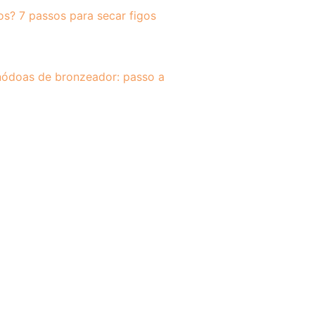
os? 7 passos para secar figos
ódoas de bronzeador: passo a