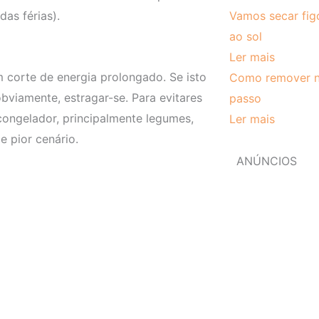
Vamos secar fig
as férias).
ao sol
Ler mais
 corte de energia prolongado. Se isto
Como remover n
bviamente, estragar-se. Para evitares
passo
congelador, principalmente legumes,
Ler mais
e pior cenário.
ANÚNCIOS