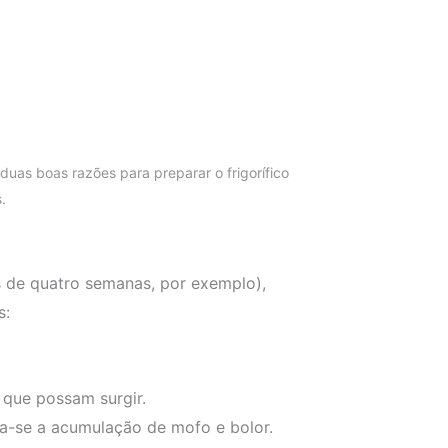
 duas boas razões para preparar o frigorífico
s.
s de quatro semanas, por exemplo),
s:
que possam surgir.
ta-se a acumulação de mofo e bolor.