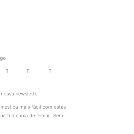
igo
 nossa newsletter
éstica mais fácil com estas
 na tua caixa de e-mail. Sem