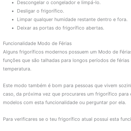
Descongelar o congelador e limpá-lo.
Desligar o frigorífico.
Limpar qualquer humidade restante dentro e fora.
Deixar as portas do frigorífico abertas.
Funcionalidade Modo de Férias
Alguns frigoríficos modernos possuem um Modo de Féria
funções que são talhadas para longos períodos de férias
temperatura.
Este modo também é bom para pessoas que vivem sozinha
caso, da próxima vez que procurares um frigorífico para 
modelos com esta funcionalidade ou perguntar por ela.
Para verificares se o teu frigorífico atual possui esta fun