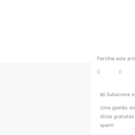
Partilha este art
📧 Subscreve a
Uma gestão dom
dicas gratuitas
spam!