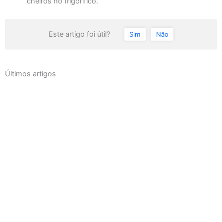
cheiros no frigorífico.
Este artigo foi útil?
Sim
Não
Últimos artigos