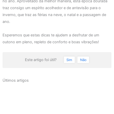
no ano. Aproveitado da melhor maneira, esta época dourada
traz consigo um espírito acolhedor e de antevisão para o
inverno, que traz as férias na neve, o natal e a passagem de
ano.
Esperemos que estas dicas te ajudem a desfrutar de um
outono em pleno, repleto de conforto e boas vibrações!
Este artigo foi útil?
Sim
Não
Últimos artigos