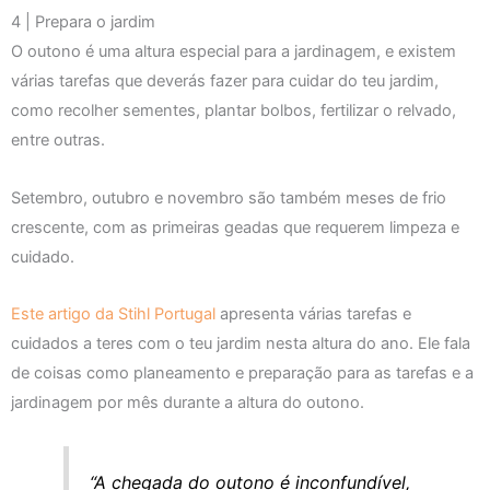
4 | Prepara o jardim
O outono é uma altura especial para a jardinagem, e existem
várias tarefas que deverás fazer para cuidar do teu jardim,
como recolher sementes, plantar bolbos, fertilizar o relvado,
entre outras.
Setembro, outubro e novembro são também meses de frio
crescente, com as primeiras geadas que requerem limpeza e
cuidado.
Este artigo da Stihl Portugal
apresenta várias tarefas e
cuidados a teres com o teu jardim nesta altura do ano. Ele fala
de coisas como planeamento e preparação para as tarefas e a
jardinagem por mês durante a altura do outono.
“A chegada do outono é inconfundível,