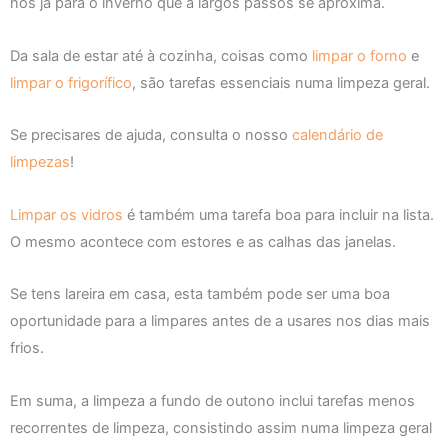
nos já para o inverno que a largos passos se aproxima.
Da sala de estar até à cozinha, coisas como
limpar o forno
e
limpar o frigorífico
, são tarefas essenciais numa limpeza geral.
Se precisares de ajuda, consulta o nosso
calendário de
limpezas
!
Limpar os vidros
é também uma tarefa boa para incluir na lista.
O mesmo acontece com estores e as calhas das janelas.
Se tens lareira em casa, esta também pode ser uma boa
oportunidade para a limpares antes de a usares nos dias mais
frios.
Em suma, a limpeza a fundo de outono inclui tarefas menos
recorrentes de limpeza, consistindo assim numa limpeza geral